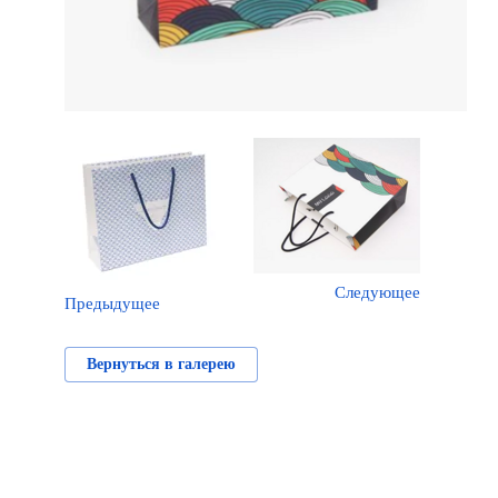
Следующее
Предыдущее
Вернуться в галерею